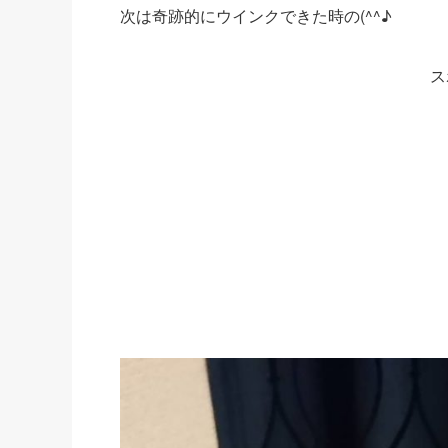
次は奇跡的にウインクできた時の(^^♪
ス