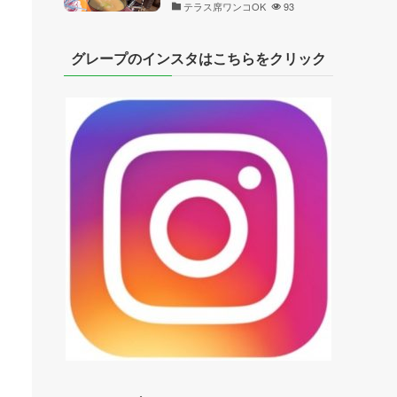
テラス席ワンコOK
93
グレープのインスタはこちらをクリック