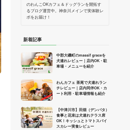
のわんこOKカフェ＆ドッグランを開拓す
るブログ運営中。神奈川メインで実体験レ
ポをお届け！
新着記事
中郡大磯町のmassif graceを
犬連れレビュー｜店内OK・駐
車場・メニューを紹介
わんカフェ 茶尾で犬連れラン
チレビュー｜店内同伴OK・カ
ート利用・駐車場情報も紹介
【中津川市】田畑（デンパタ）
食事と花束は犬連れテラス席
OK！キッシュとトマトスパイ
スカレー実食レビュー