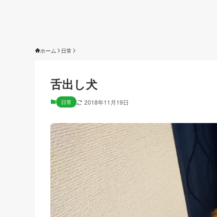
ホーム
日常
舌出し犬
日常
2018年11月19日