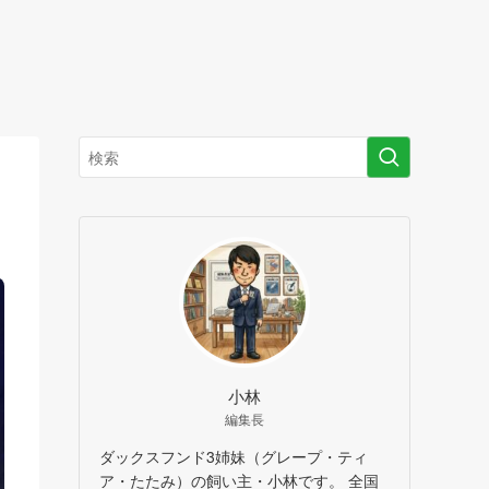
小林
編集長
ダックスフンド3姉妹（グレープ・ティ
ア・たたみ）の飼い主・小林です。 全国