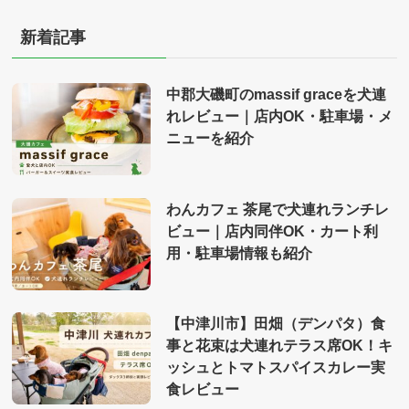
新着記事
中郡大磯町のmassif graceを犬連
れレビュー｜店内OK・駐車場・メ
ニューを紹介
わんカフェ 茶尾で犬連れランチレ
ビュー｜店内同伴OK・カート利
用・駐車場情報も紹介
【中津川市】田畑（デンパタ）食
事と花束は犬連れテラス席OK！キ
ッシュとトマトスパイスカレー実
食レビュー