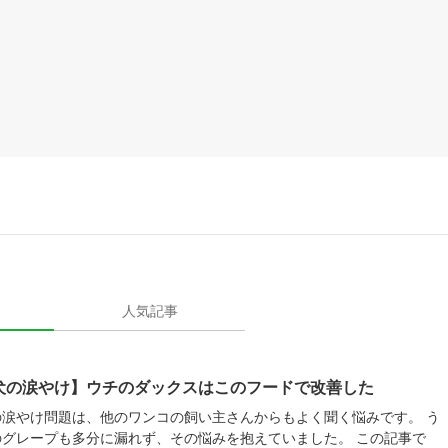
人気記事
犬の涙やけ】ウチのダックスはこのフードで改善した
の涙やけ問題は、他のワンコの飼い主さんからもよく聞く悩みです。 う
のグレープも多分に漏れず、その悩みを抱えていました。 この記事で