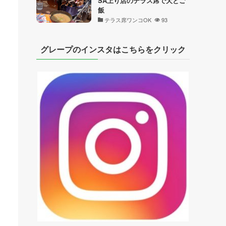
SA上り店のテラス席で犬とご
飯
テラス席ワンコOK
93
グレープのインスタはこちらをクリック