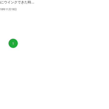
にウインクできた時...
018年11月19日
1